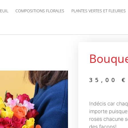
EUIL
COMPOSITIONS FLORALES
PLANTES VERTES ET FLEURIES
Bouque
35,00
€
Indécis car chaq
importe puisque
roses chacune se
des façons!