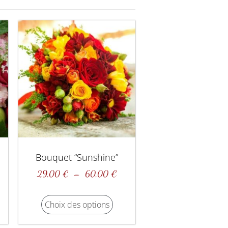
Bouquet “sunshine”
29,00
€
–
60,00
€
Choix des options