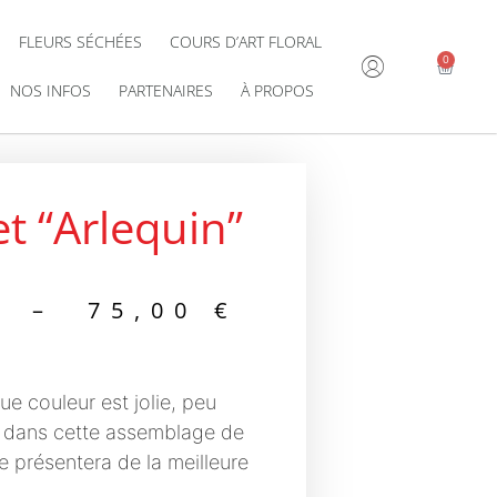
FLEURS SÉCHÉES
COURS D’ART FLORAL
0
NOS INFOS
PARTENAIRES
À PROPOS
t “Arlequin”
–
75,00
€
ue couleur est jolie, peu
 dans cette assemblage de
 présentera de la meilleure