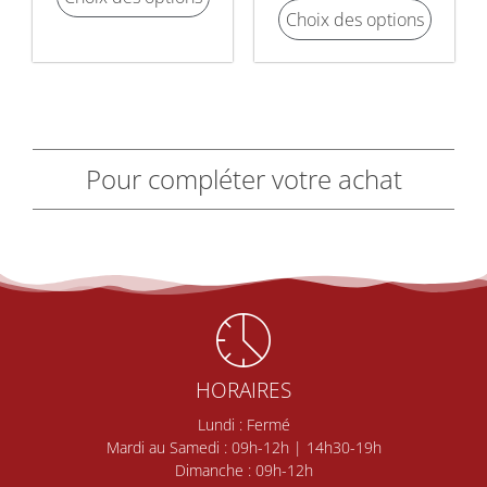
Choix des options
Pour compléter votre achat
HORAIRES
Lundi : Fermé
Mardi au Samedi : 09h-12h | 14h30-19h
Dimanche : 09h-12h