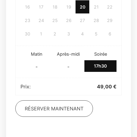
16
17
18
19
20
21
22
23
24
25
26
27
28
29
30
1
2
3
4
5
6
Matin
Après-midi
Soirée
17h30
-
-
Prix:
49,00
€
RÉSERVER MAINTENANT