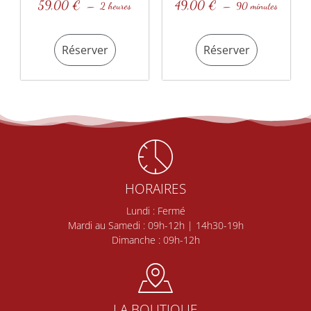
59,00
€
49,00
€
2 heures
90 minutes
Réserver
Réserver
HORAIRES
Lundi : Fermé
Mardi au Samedi : 09h-12h | 14h30-19h
Dimanche : 09h-12h
LA BOUTIQUE