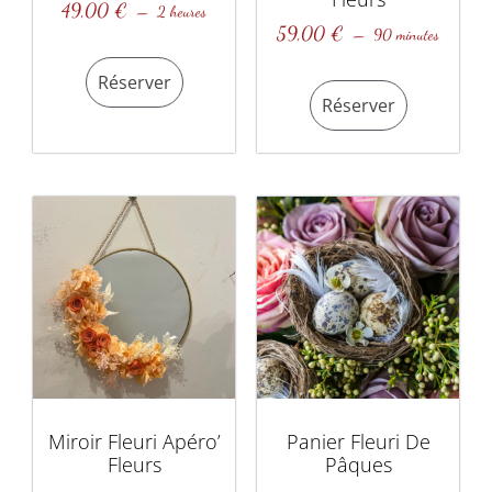
49,00
€
2 heures
59,00
€
90 minutes
Réserver
Réserver
Miroir Fleuri Apéro’
Panier Fleuri De
Fleurs
Pâques